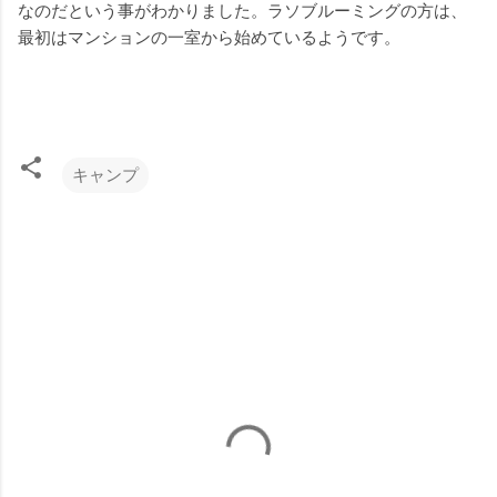
なのだという事がわかりました。ラソブルーミングの方は、
最初はマンションの一室から始めているようです。
キャンプ
コ
メ
ン
ト