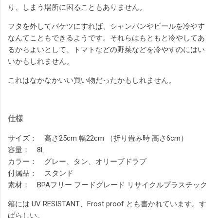
り、しまう場所に困ることもありません。
フタを外してバケツにすれば、シャンパンやビールを冷やす
なんてこともできるようです。それらはもともと冷やしてあ
るからよいとして、トマトなどの野菜などを冷やすのにはい
いかもしれません。
これはなかなかいい買い物だったかもしれません。
仕様
サイズ： 高さ25cm 幅22cm （折り畳み時 高さ6cm）
容量： 8L
カラー： グレー、タン、オリーブドラブ
付属品： スタンド
素材： BPAフリー フードグレード リサイクルプラスチック
箱には UV RESISTANT、Frost proof とも書かれています。す
ばらしい。