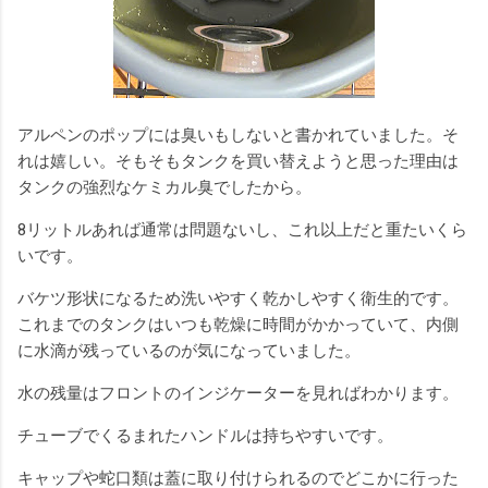
アルペンのポップには臭いもしないと書かれていました。そ
れは嬉しい。そもそもタンクを買い替えようと思った理由は
タンクの強烈なケミカル臭でしたから。
8リットルあれば通常は問題ないし、これ以上だと重たいくら
いです。
バケツ形状になるため洗いやすく乾かしやすく衛生的です。
これまでのタンクはいつも乾燥に時間がかかっていて、内側
に水滴が残っているのが気になっていました。
水の残量はフロントのインジケーターを見ればわかります。
チューブでくるまれたハンドルは持ちやすいです。
キャップや蛇口類は蓋に取り付けられるのでどこかに行った