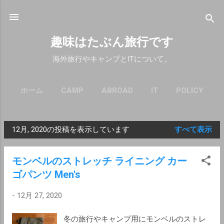
スキップしてメイン コンテンツに移動
趣味はたぶん旅行です
海外旅行やキャンプとITについて。
ホーム
CAMP
ABROAD
IT
POLICY
12月, 2020の投稿を表示しています
すべて表示
投
稿
モンベルのストレッチ ライニング カー
ゴパンツ Men's
-
12月 27, 2020
冬の旅行やキャンプ用にモンベルのストレ