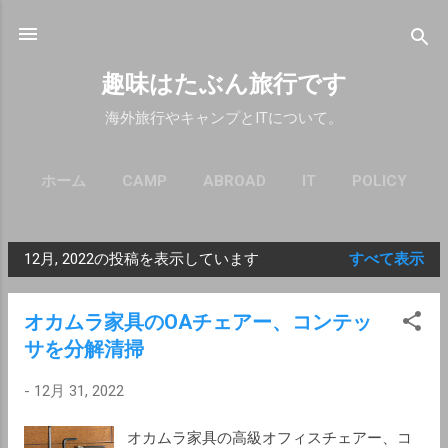
スキップしてメイン コンテンツに移動
趣味はたぶん旅行です
海外旅行やキャンプとITについて。
ホーム
CAMP
ABROAD
IT
POLICY
12月, 2022の投稿を表示しています
すべて表示
投
稿
オカムラ家具のOAチェアー、コンテッ
サを分解清掃
-
12月 31, 2022
オカムラ家具の高級オフィスチェアー、コ