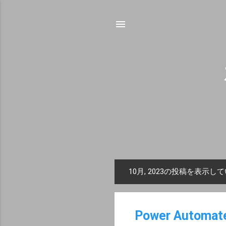
10月, 2023の投稿を表示し
投
稿
Power Autom