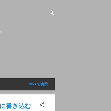
す
すべて表示
に一気に書き込む