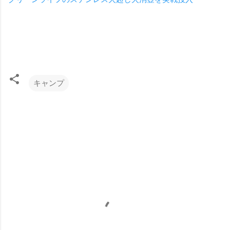
キャンプ
コ
メ
ン
ト