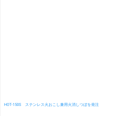
HOT-150S ステンレス火おこし兼用火消しつぼを発注