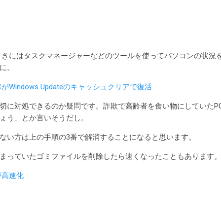
ときにはタスクマネージャーなどのツールを使ってパソコンの状況
に。
Windows Updateのキャッシュクリアで復活
切に対処できるのか疑問です。詐欺で高齢者を食い物にしていたP
ょう、とか言いそうだし。
ない方は上の手順の3番で解消することになると思います。
まっていたゴミファイルを削除したら速くなったこともあります
が高速化