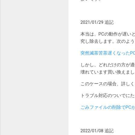
2021/01/29 追記
本当は、PCの動作が遅い
究し除去します。次のよう
突然滅茶苦茶遅くなったPCが
しかし、どれだけの方が適
壊れています買い換えまし
このケースの場合、詳しく
トラブル対応のついでにた
ごみファイルの削除でPC
2022/01/08 追記