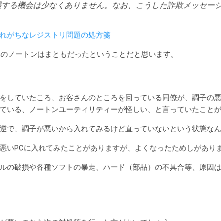
遇する機会は少なくありません。なお、こうした詐欺メッセー
れがちなレジストリ問題の処方箋
年）のノートンはまともだったということだと思います。
をしていたころ、お客さんのところを回っている同僚が、調子の
ている、ノートンユーティリティーが怪しい、と言っていたこと
逆で、調子が悪いから入れてみるけど直っていないという状態な
悪いPCに入れてみたことがありますが、よくなったためしがあり
ルの破損や各種ソフトの暴走、ハード（部品）の不具合等、原因