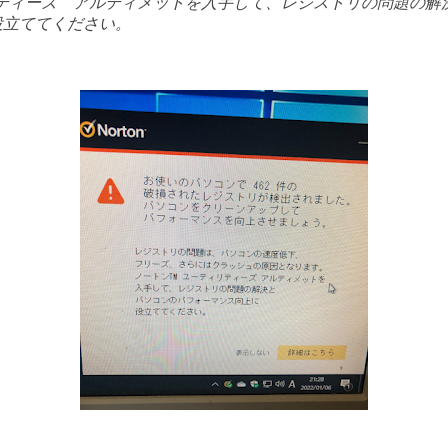
リティーズ アルティメットを入手して、レジストリの問題の解
役立ててください。