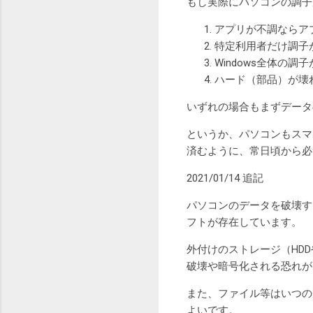
もし実際にパソコンの調子
アプリが不調ならア
特定利用者だけ調子
Windows全体の調
ハード（部品）が壊
いずれの場合もまずデータ
というか、パソコンもスマ
済むように、常日頃から必
2021/01/14 追記
パソコンのデータを破壊す
フトが存在しています。
外付けのストレージ（HD
破壊や暗号化される恐れが
また、ファイル等はいつの
よいです。