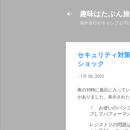
趣味はたぶん旅
海外旅行やキャンプとIT
セキュリティ対
ショック
-
1月 06, 2022
夜の10時に風呂に入って
がありました。表示された
！ お使いのパソコ
プしてパフォーマ
レジストリの問題