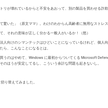
トリが壊れているからと不安をあおって、別の製品を買わせる詐
て驚いた」（原文ママ）。わけのわからん高齢者に無用なストレ
て、それの意味が正しく分かる一般人がいるか！（怒）
法人向けのシマンテックはひどいことになっているけれど、個人
たら、こんなことになるとは。
はやめて、Windows に最初からついてくる Microsoft Defe
そのほうが安定してるし、こういう余計な問題も起きないし。
nderに切り替えてみました。