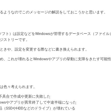
るようなのでこのメッセージの解説をしておこうかと思います。
プリ（ソフト）は設定などをWindowsが管理するデータベース（ファ
ジストリーです。
ときや、設定を変更する際などに書き換えられます。
め、これが壊れるとWindowsやアプリの挙動に支障をきたす可能
は色々考えられます。
リの不具合で作成や更新に失敗した
dowsやアプリが異常終了して中途半端になった
（SSDやHDDなどのドライブ）が壊れている