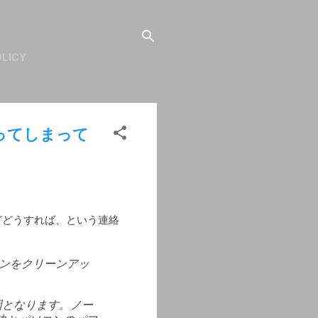
OLICY
ってしまって
どどうすれば、という連絡
コンをクリーンアッ
因となります。ノー