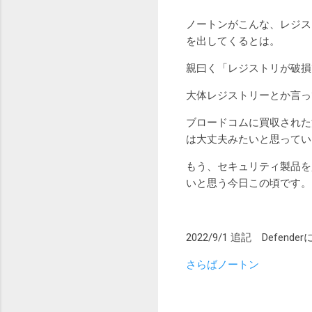
ノートンがこんな、レジス
を出してくるとは。
親曰く「レジストリが破損
大体レジストリーとか言っ
ブロードコムに買収された
は大丈夫みたいと思ってい
もう、セキュリティ製品を買うの
いと思う今日この頃です。
2022/9/1 追記 Defe
さらばノートン