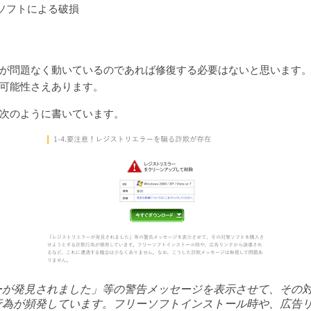
ソフトによる破損
アプリが問題なく動いているのであれば修復する必要はないと思います
可能性さえあります。
次のように書いています。
ーが発見されました」等の警告メッセージを表示させて、その
行為が頻発しています。フリーソフトインストール時や、広告