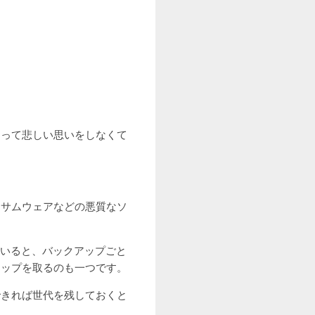
なって悲しい思いをしなくて
ンサムウェアなどの悪質なソ
ていると、バックアップごと
アップを取るのも一つです。
できれば世代を残しておくと