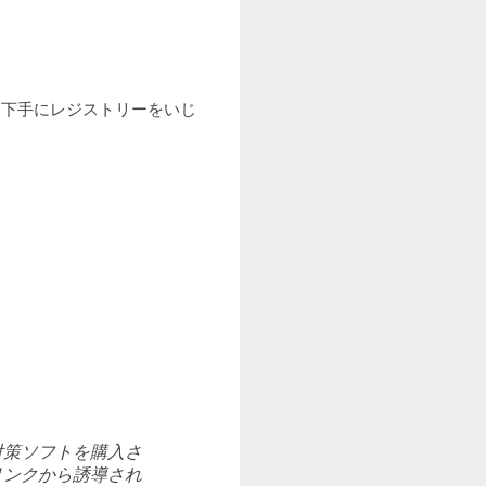
。下手にレジストリーをいじ
対策ソフトを購入さ
リンクから誘導され