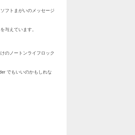
欺ソフトまがいのメッセージ
スを与えています。
向けのノートンライフロック
nder でもいいのかもしれな