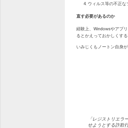
ウィルス等の不正な
直す必要があるのか
経験上、Windowsや
るとかえっておかしくする
いみじくもノートン自身が
「レジストリエラ
せようとする詐欺