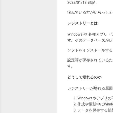
2022/01/13 追記
悩んでいる方がいらっしゃ
レジストリーとは
Windows や 各種ア
す。そのデータベースがレ
ソフトをインストールする
設定等が保存されているた
す。
どうして壊れるのか
レジストリーが壊れる原因
Windowsやアプ
作成や更新中にWin
データを保存する部品