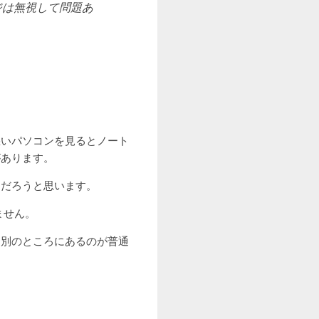
ジは無視して問題あ
悪いパソコンを見るとノート
があります。
んだろうと思います。
ません。
は別のところにあるのが普通