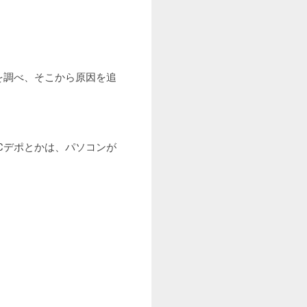
を調べ、そこから原因を追
Cデポとかは、パソコンが
。