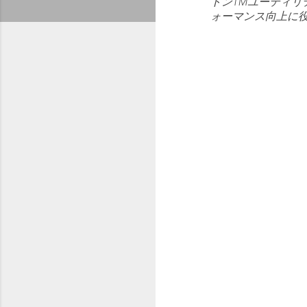
トンTMユーティ
ォーマンス向上に