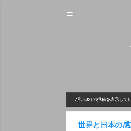
7月, 2021の投稿を表示して
投
稿
世界と日本の感染