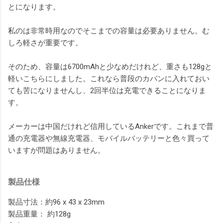
とになります。
私のは非常時用なのでそこまでの容量は必要ありません。む
しろ軽さが重要です。
そのため、容量は6700mAhと少なめだけれど、重さも128gと
軽いこちらにしました。これなら普段のカバンに入れておい
ても苦になりませんし、2回半位は充電できることになりま
す。
メーカーは中国だけれど信用しているAnkerです。これまで普
通の充電器や無線充電器、モバイルバッテリーと色々買って
いますが問題はありません。
製品仕様
製品寸法：約96 x 43 x 23mm
製品重量： 約128g