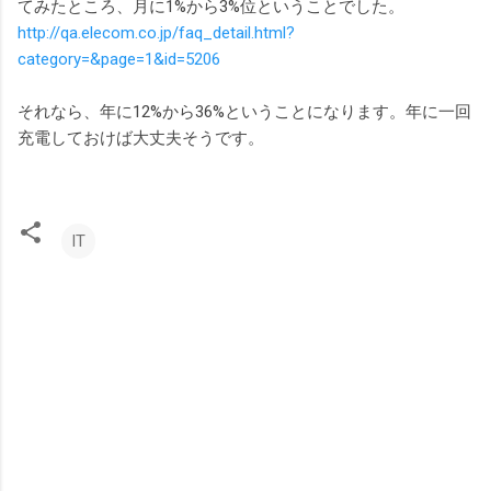
てみたところ、月に1%から3%位ということでした。
http://qa.elecom.co.jp/faq_detail.html?
category=&page=1&id=5206
それなら、年に12%から36%ということになります。年に一回
充電しておけば大丈夫そうです。
IT
コ
メ
ン
ト