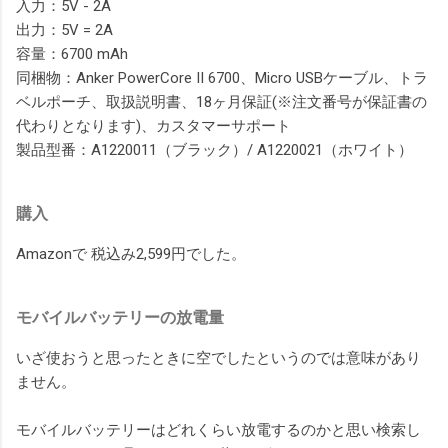
入力：5V - 2A
出力：5V = 2A
容量：6700 mAh
同梱物：Anker PowerCore II 6700、Micro USBケーブル、トラ
ベルポーチ、取扱説明書、18ヶ月保証(※注文番号が保証書の
代わりとなります)、カスタマーサポート
製品型番：A1220011（ブラック）/ A1220021（ホワイト）
購入
Amazonで 税込み2,599円でした。
モバイルバッテリーの放電量
いざ使おうと思ったときに空でしたというのでは意味があり
ません。
モバイルバッテリーはどれくらい放電するのかと思い検索し