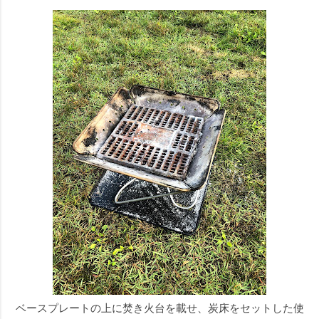
ベースプレートの上に焚き火台を載せ、炭床をセットした使