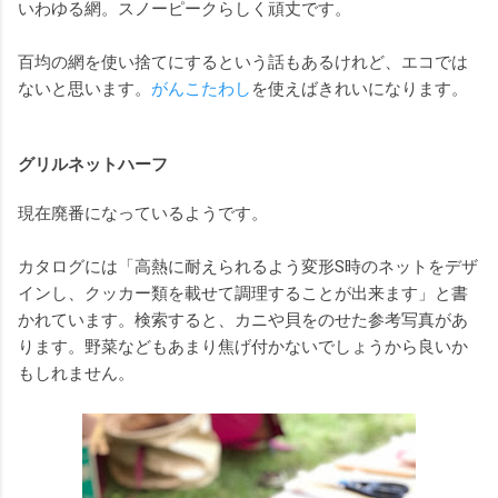
いわゆる網。スノーピークらしく頑丈です。
百均の網を使い捨てにするという話もあるけれど、エコでは
ないと思います。
がんこたわし
を使えばきれいになります。
グリルネットハーフ
現在廃番になっているようです。
カタログには「高熱に耐えられるよう変形S時のネットをデザ
インし、クッカー類を載せて調理することが出来ます」と書
かれています。検索すると、カニや貝をのせた参考写真があ
ります。野菜などもあまり焦げ付かないでしょうから良いか
もしれません。