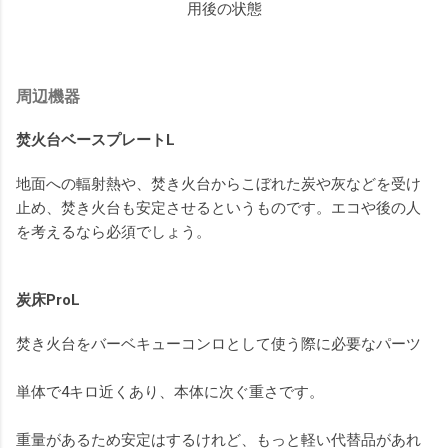
用後の状態
周辺機器
焚火台ベースプレートL
地面への輻射熱や、焚き火台からこぼれた炭や灰などを受け
止め、焚き火台も安定させるというものです。エコや後の人
を考えるなら必須でしょう。
炭床ProL
焚き火台をバーベキューコンロとして使う際に必要なパーツ
単体で4キロ近くあり、本体に次ぐ重さです。
重量があるため安定はするけれど、もっと軽い代替品があれ