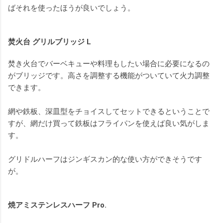
ばそれを使ったほうが良いでしょう。
焚火台 グリルブリッジ L
焚き火台でバーベキューや料理もしたい場合に必要になるの
がブリッジです。高さを調整する機能がついていて火力調整
できます。
網や鉄板、深皿型をチョイスしてセットできるということで
すが、網だけ買って鉄板はフライパンを使えば良い気がしま
す。
グリドルハーフはジンギスカン的な使い方ができそうです
が。
焼アミステンレスハーフ Pro.