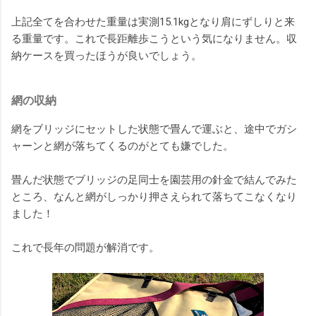
上記全てを合わせた重量は実測15.1kgとなり肩にずしりと来
る重量です。これで長距離歩こうという気になりません。収
納ケースを買ったほうが良いでしょう。
網の収納
網をブリッジにセットした状態で畳んで運ぶと、途中でガシ
ャーンと網が落ちてくるのがとても嫌でした。
畳んだ状態でブリッジの足同士を園芸用の針金で結んでみた
ところ、なんと網がしっかり押さえられて落ちてこなくなり
ました！
これで長年の問題が解消です。