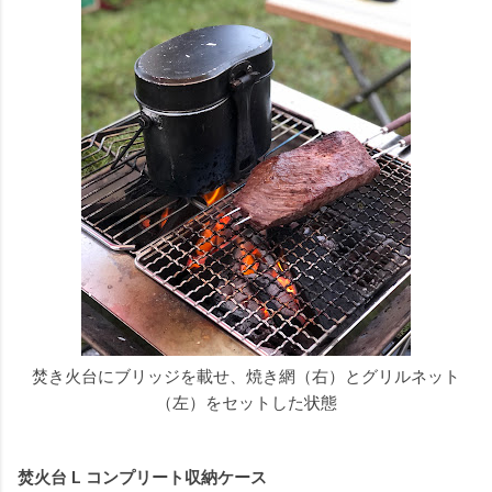
焚き火台にブリッジを載せ、焼き網（右）とグリルネット
（左）をセットした状態
焚火台 L コンプリート収納ケース