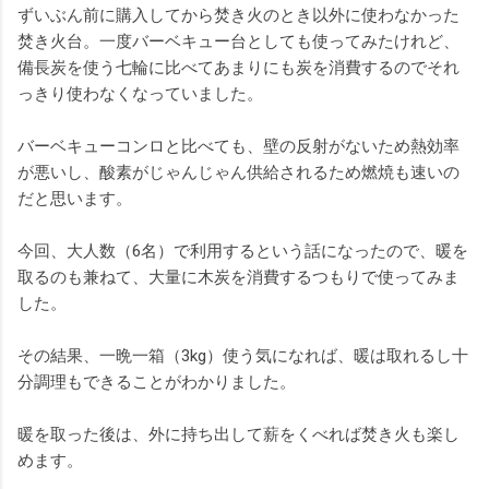
ずいぶん前に購入してから焚き火のとき以外に使わなかった
焚き火台。一度バーベキュー台としても使ってみたけれど、
備長炭を使う七輪に比べてあまりにも炭を消費するのでそれ
っきり使わなくなっていました。
バーベキューコンロと比べても、壁の反射がないため熱効率
が悪いし、酸素がじゃんじゃん供給されるため燃焼も速いの
だと思います。
今回、大人数（6名）で利用するという話になったので、暖を
取るのも兼ねて、大量に木炭を消費するつもりで使ってみま
した。
その結果、一晩一箱（3kg）使う気になれば、暖は取れるし十
分調理もできることがわかりました。
暖を取った後は、外に持ち出して薪をくべれば焚き火も楽し
めます。