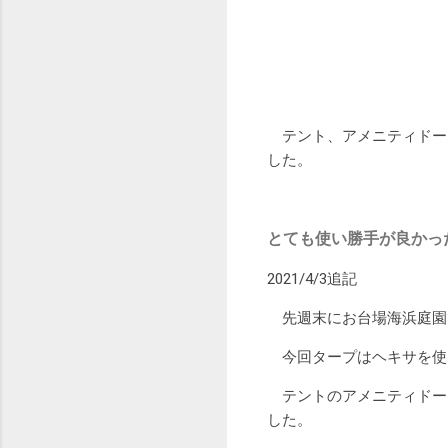
テント、アメニティドーム
した。
とても使い勝手が良かっ
2021/4/3追記
先週末にお台場海浜庭園
今回タープはヘキサを使っ
テントのアメニティドー
した。