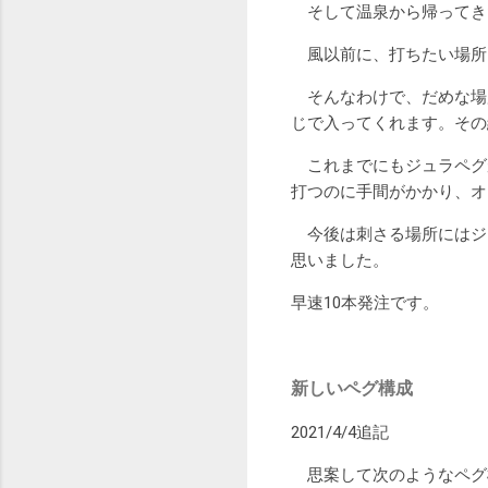
そして温泉から帰ってき
風以前に、打ちたい場所
そんなわけで、だめな場
じで入ってくれます。その
これまでにもジュラペグが
打つのに手間がかかり、オ
今後は刺さる場所にはジュ
思いました。
早速10本発注です。
新しいペグ構成
2021/4/4追記
思案して次のようなペグ