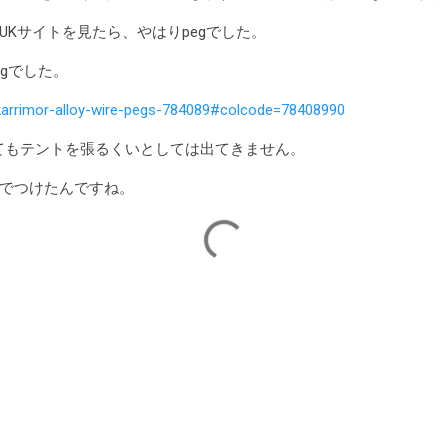
Kサイトを見たら、やはりpegでした。
gでした。
karrimor-alloy-wire-pegs-784089#colcode=78408990
いてもテントを張るくいとしては出てきません。
でつけたんですね。