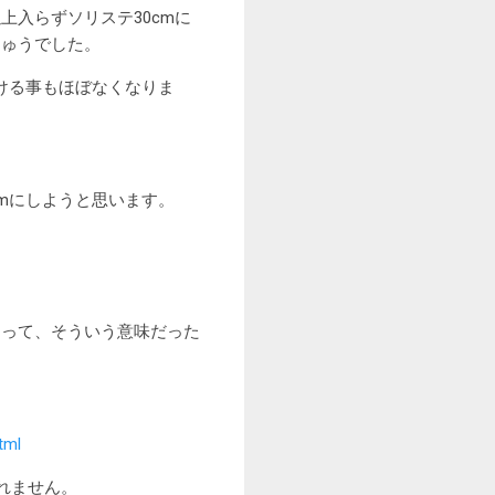
入らずソリステ30cmに
ちゅうでした。
ける事もほぼなくなりま
mにしようと思います。
クって、そういう意味だった
tml
れません。