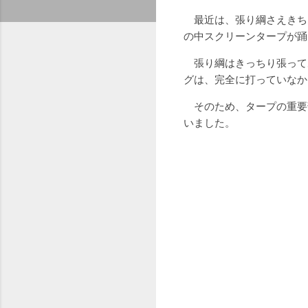
最近は、張り綱さえきち
の中スクリーンタープが踊
張り綱はきっちり張って
グは、完全に打っていなか
そのため、タープの重要部
いました。