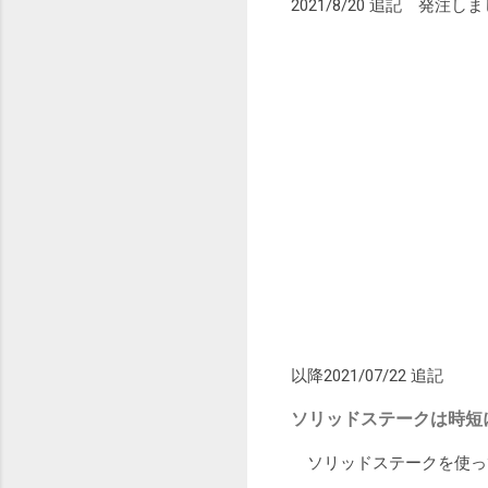
2021/8/20 追記 発注し
以降2021/07/22 追記
ソリッドステークは時短
ソリッドステークを使っ