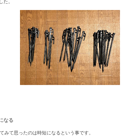
ました。
になる
てみて思ったのは時短になるという事です。