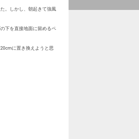
た。しかし、朝起きて強風
の下を直接地面に留めるペ
。
0cmに置き換えようと思