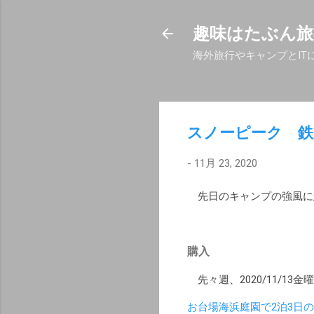
趣味はたぶん旅
海外旅行やキャンプとIT
スノーピーク 鉄
-
11月 23, 2020
先日のキャンプの強風に懲
購入
先々週、2020/11/1
お台場海浜庭園で2泊3日の