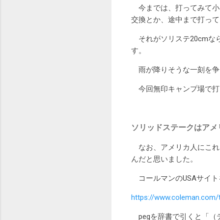
今までは、打ってみて小石
交換とか、途中まで打って
それがソリステ20cmな
す。
雨が降りそうな一刻を争
今回無印キャンプ場で打っ
ソリッドステークはアメ
なお、アメリカ人にこれは
んだと思いました。
コールマンのUSAサイトを
https://www.coleman.com/t
pegを辞書で引くと「（