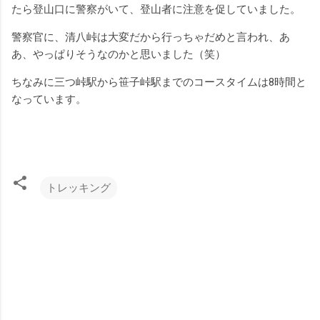
たら登山口に警察がいて、登山者に注意を促していました。
警察官に、清八峠は大変だから行っちゃだめと言われ、あ
あ、やっぱりそうなのかと思いました（笑）
ちなみに三つ峠駅から笹子峠駅までのコースタイムは8時間と
なっています。
トレッキング
コ
メ
ン
ト