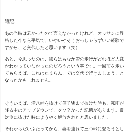
追記
あの当時は若かったので言えなかったけれど、オッサンに昇
格した今なら平気で、いやいやそうおっしゃらずいい経験で
すから、と交代したと思います（笑）
あと、今思ったのは、彼らはもなか雪の歩行がどれほど大変
かわかっていなかったのだろうという事です。一回前を歩い
てもらえば、これはたまらん、では交代で行きましょう、と
なったかもしれません。
そういえば、清八峠を抜けて笹子駅まで抜けた時も、霧雨が
降る中のアップダウンで、クソ辛かった記憶があります。反
対側に抜けた時にようやく解放されたと思いました。
それからだいぶたってから、妻を連れて三つ峠に登ろうとし