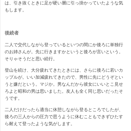
は、引き抜くときに足が硬い層に引っ掛かっていたような気
もします。
後続者
二人で交代しながら登っているといつの間にか後ろに単独行
のお姉さんが。先に行きますかというと後ろが言いという。
そりゃそうだと思い続行。
登山を続け、大分疲れてきたときには、さらに後ろに若いカ
ップルが。いい加減疲れてきたので、男性に先にどうぞとい
うと嫌だという。マジか。男なんだから彼女にいいとこ見せ
ろよと昭和の男は思いました。友人も全く同じ思いだったそ
うです。
二人だけだったら適当に休憩しながら登るところでしたが、
後ろの三人からの圧力で思うように休むこともできずひたす
ら耐えて登ったような気がします。