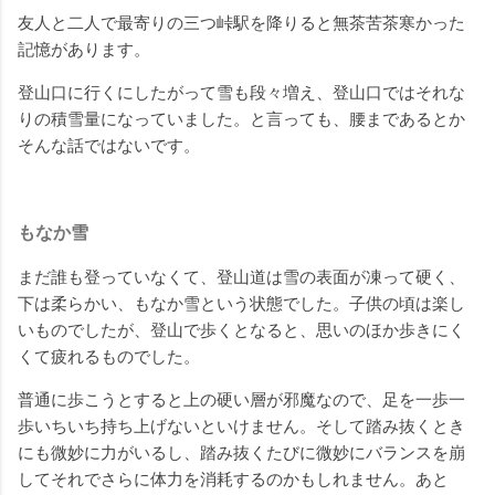
友人と二人で最寄りの三つ峠駅を降りると無茶苦茶寒かった
記憶があります。
登山口に行くにしたがって雪も段々増え、登山口ではそれな
りの積雪量になっていました。と言っても、腰まであるとか
そんな話ではないです。
もなか雪
まだ誰も登っていなくて、登山道は雪の表面が凍って硬く、
下は柔らかい、もなか雪という状態でした。子供の頃は楽し
いものでしたが、登山で歩くとなると、思いのほか歩きにく
くて疲れるものでした。
普通に歩こうとすると上の硬い層が邪魔なので、足を一歩一
歩いちいち持ち上げないといけません。そして踏み抜くとき
にも微妙に力がいるし、踏み抜くたびに微妙にバランスを崩
してそれでさらに体力を消耗するのかもしれません。あと