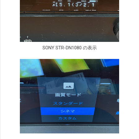
SONY STR-DN1080 の表示