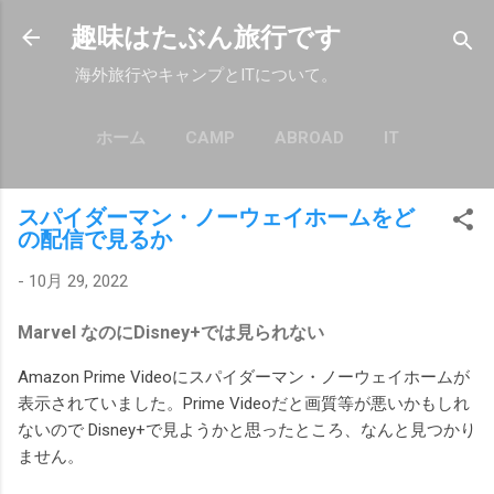
スキップしてメイン コンテンツに移動
趣味はたぶん旅行です
海外旅行やキャンプとITについて。
ホーム
CAMP
ABROAD
IT
もっと見る…
POLICY
スパイダーマン・ノーウェイホームをど
の配信で見るか
-
10月 29, 2022
Marvel なのにDisney+では見られない
Amazon Prime Videoにスパイダーマン・ノーウェイホームが
表示されていました。Prime Videoだと画質等が悪いかもしれ
ないので Disney+で見ようかと思ったところ、なんと見つかり
ません。