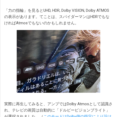
「力の指輪」を見るとUHD, HDR, Dolby VISION, Dolby ATMOS
の表示があります。てことは、スパイダーマンはHDRでもな
ければAtmosでもないのかもしれません。
実際に再生してみると、アンプではDolby Atmosとして認識さ
れ、テレビの画質は自動的に「ドルビービジョンブライト」
が選択されました。（
このモードはDolby側の指定により設け