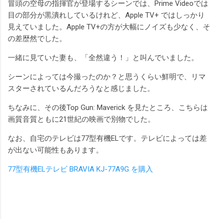
冒頭の空母の指揮官が登場するシーンでは、Prime Videoでは
目の部分が黒潰れしているけれど、Apple TV+ ではしっかり
見えていました。Apple TV+の方が大幅にノイズも少なく、そ
の差歴然でした。
一緒に見ていた妻も、「全然違う！」と叫んでいました。
シーンによっては今撮ったのか？と思うくらい鮮明で、リマ
スターされているんだろうなと感じました。
ちなみに、その後Top Gun: Maverick を見たところ、こちらは
画質音質ともに21世紀の映画で別物でした。
なお、自宅のテレビは77型有機ELです。テレビによっては差
が出ない可能性もあります。
77型有機ELテレビ BRAVIA KJ-77A9G を購入