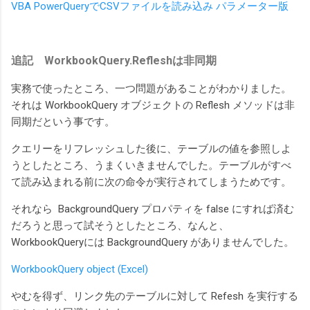
VBA PowerQueryでCSVファイルを読み込み パラメーター版
追記 WorkbookQuery.Refleshは非同期
実務で使ったところ、一つ問題があることがわかりました。
それは WorkbookQuery オブジェクトの Reflesh メソッドは非
同期だという事です。
クエリーをリフレッシュした後に、テーブルの値を参照しよ
うとしたところ、うまくいきませんでした。テーブルがすべ
て読み込まれる前に次の命令が実行されてしまうためです。
それなら BackgroundQuery プロパティを false にすれば済む
だろうと思って試そうとしたところ、なんと、
WorkbookQueryには BackgroundQuery がありませんでした。
WorkbookQuery object (Excel)
やむを得ず、リンク先のテーブルに対して Refesh を実行する