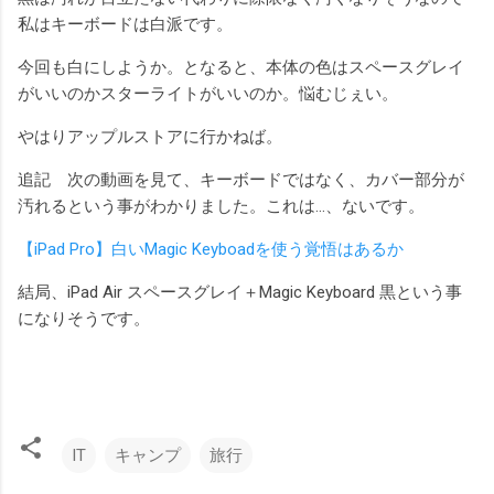
私はキーボードは白派です。
今回も白にしようか。となると、本体の色はスペースグレイ
がいいのかスターライトがいいのか。悩むじぇい。
やはりアップルストアに行かねば。
追記 次の動画を見て、キーボードではなく、カバー部分が
汚れるという事がわかりました。これは…、ないです。
【iPad Pro】白いMagic Keyboadを使う覚悟はあるか
結局、iPad Air スペースグレイ＋Magic Keyboard 黒という事
になりそうです。
IT
キャンプ
旅行