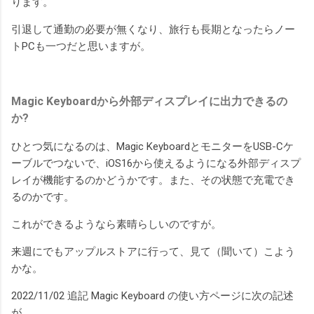
ります。
引退して通勤の必要が無くなり、旅行も長期となったらノー
トPCも一つだと思いますが。
Magic Keyboardから外部ディスプレイに出力できるの
か?
ひとつ気になるのは、Magic KeyboardとモニターをUSB-Cケ
ーブルでつないで、iOS16から使えるようになる外部ディスプ
レイが機能するのかどうかです。また、その状態で充電でき
るのかです。
これができるようなら素晴らしいのですが。
来週にでもアップルストアに行って、見て（聞いて）こよう
かな。
2022/11/02 追記 Magic Keyboard の使い方ページに次の記述
が。