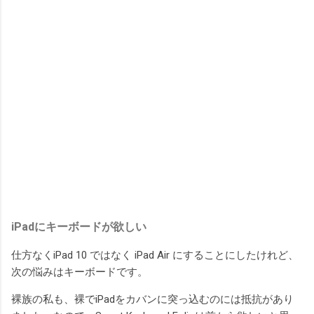
iPadにキーボードが欲しい
仕方なくiPad 10 ではなく iPad Air にすることにしたけれど、
次の悩みはキーボードです。
裸族の私も、裸でiPadをカバンに突っ込むのには抵抗があり