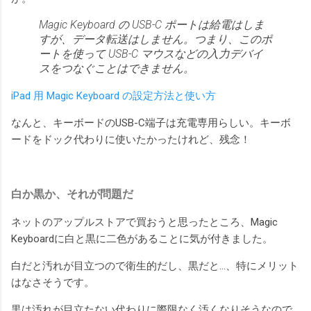
Magic Keyboard の USB-C ポートは給電はしま
すが、データ転送はしません。つまり、このポ
ートを使って USB-C マウスなどの入力デバイ
スをつなぐことはできません。
iPad 用 Magic Keyboard の設定方法と使い方
なんと、キーボードのUSB-C端子は充電専用らしい。キーボ
ードをドック代わりに使いたかったけれど、残念！
白か黒か、それが問題だ
ネットのアップルストアで買おうと思ったところ、Magic
Keyboardに白と黒に二色があることに気が付きました。
白だと汚れが目立つので衛生的だし、黒だと…、特にメリット
はなさそうです。
黒は汚れが目立たない代わりに際限なく汚くなりそうなので