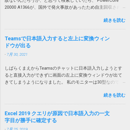
故ないんだろうか、と思って検索していたら、 PowerCore
ョンで指定してみようがないので困ります。
を思い出しました。その時は、ファイルを添
ないようにレイアウトを考える必要がありま
20000 A1366が、国外で発火事故があったため自主回収されて
今回はそういうファイルの処理方法について
付してOutlook のWeb版で開くと問題ないので
す。 私の場合は、仕方なく、図1のパターンで
いました。 「Anker 535 Power Bank (PowerCore 20000)」に
書いてみたいと思います。 画像はクリックす
とりあえずいいかとなった気がします。 ロー
は、列が少ないテーブルを下に配置すること
続きを読む
関するお詫びと回収のお知らせ | アンカー・ジャパン
ると拡大できます。 ダウンロードアクション
カルアカウントに依存する問題なのか不明で
にしました。これだと、上のテーブルを追加
(ankerjapan.com) そして、うちで使っていたのも PowerCore
を使用する Power Automate Desktopにはその
すが、今後Azure ADアカウントに移行して発
しても、下のテーブルは全体的に下にずれる
20000 でした！？ キャンプ用にAnker PowerCore Essential
ものズバリの「Webからダウンロードします」
Teamsで日本語入力すると左上に変換ウィン
生しないことを祈ります。 原因はAdobe
ため問題ありません。 そういうレイアウトに
20000を購入 これ。姪にあげようと思ったら膨らんでいたの
や「Webページのダウンロードリンクをクリッ
ドウが出る
Acrobatのアドイン 2023-07-01 追記 昨日職場
できない場合は、仕方がないので、行全体、
で Anker Store 東京ミッドタウン八重洲に回収してもらいまし
クします」が用意されています。 しかし、残
で、また発生したと連絡があり、もしやと思
列全体を追加することになります。
-
7月 30, 2021
た。 現在Amazonで販売されている PowerCore 20000 は
念ながらこれはChromeではつかえません。実
い、Outlookに追加されていた、Acrobat の二
A1268 という型番なので対象外です。
行するとエラーが発生し「Chrome を使用した
つのアドインをオフにしたところ、改善しま
しばらくまえからTeamsのチャットに日本語入力しようとす
https://amzn.asia/d/hkiQ5Y2 果たして、うちで使っていたアレ
ファイルのダウンロードはサポートされてい
した。 Adobe Acrobat のアドインはろくなこ
ると直接入力ができずに画面の左上に変換ウィンドウが出て
が回収対象だったのかどうか… Amazonから購入しているの
ません。オートメーション ブラウザーの使用
とをしません。 解除の仕方は次のページをご
きてしまうようになりました。 私のモニターは30型なので
で、回収対象だったらメールが来ていたと思いたいです。
を検討してください」と言われてしまいま
覧ください。 Acrobatのアドインにより
Teamsウィンドウからかなり離れていて非常に入力しづら
す。 そうなんだ、では、とEdgeやIE（Internet
Outlookがプロパティの変更を通知 アドインで
続きを読む
い。 使っているうちに直るときもあるけれどしばしば発生し
Explorer）を指定しても同様です。オートメー
は改善せず 2024-03-22 追記 また、ファイルに
てイラッとしていました。 そうこうするうちに職場内からも
ションブラウザーってなんなのと思ったら、IE
保存したメールを開くと一部が文字化けする
問い合わせがあったのでMicrosoftに問い合わせてみました。
Excel 2019 クエリが原因で日本語入力の一文
の起動モードの一つでした。 それではと、オ
という連絡があったので、再度アドインをオ
その結果、Microsoftでも現象を再現することができ、Teams
字目が勝手に確定する
ートメーションブラウザーを使ってみるとオ
フにしてみましたが、今回は解決しませんで
とIMEの問題であり、修正が必要だと認識しているけれど時期
ートメーション用にすべてを削ぎ落した画面
した。 そこで、Web版のOutlookからメールを
-
7月 25, 2019