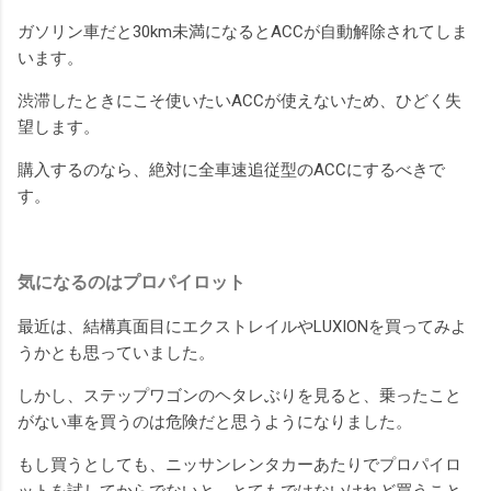
ガソリン車だと30km未満になるとACCが自動解除されてしま
います。
渋滞したときにこそ使いたいACCが使えないため、ひどく失
望します。
購入するのなら、絶対に全車速追従型のACCにするべきで
す。
気になるのはプロパイロット
最近は、結構真面目にエクストレイルやLUXIONを買ってみよ
うかとも思っていました。
しかし、ステップワゴンのヘタレぶりを見ると、乗ったこと
がない車を買うのは危険だと思うようになりました。
もし買うとしても、ニッサンレンタカーあたりでプロパイロ
ットを試してからでないと、とてもではないけれど買うこと