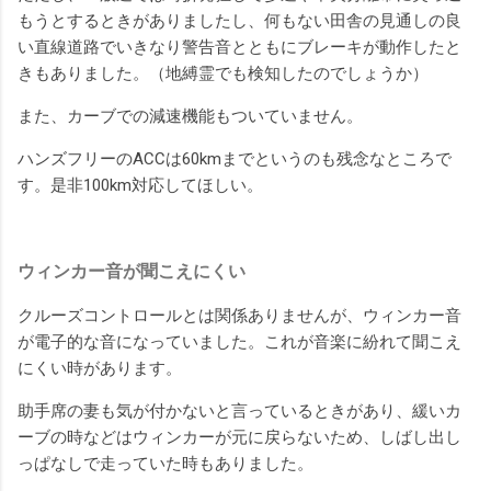
もうとするときがありましたし、何もない田舎の見通しの良
い直線道路でいきなり警告音とともにブレーキが動作したと
きもありました。（地縛霊でも検知したのでしょうか）
また、カーブでの減速機能もついていません。
ハンズフリーのACCは60kmまでというのも残念なところで
す。是非100km対応してほしい。
ウィンカー音が聞こえにくい
クルーズコントロールとは関係ありませんが、ウィンカー音
が電子的な音になっていました。これが音楽に紛れて聞こえ
にくい時があります。
助手席の妻も気が付かないと言っているときがあり、緩いカ
ーブの時などはウィンカーが元に戻らないため、しばし出し
っぱなしで走っていた時もありました。