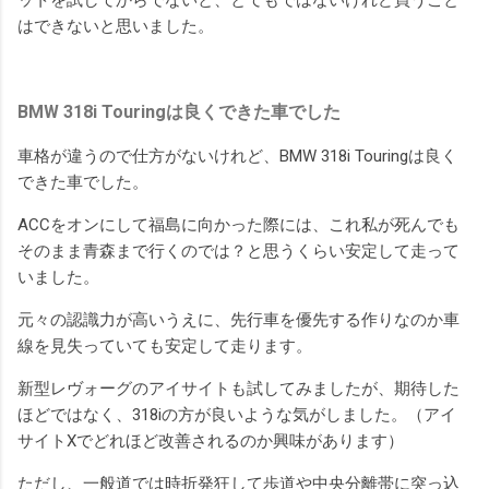
はできないと思いました。
BMW 318i Touringは良くできた車でした
車格が違うので仕方がないけれど、BMW 318i Touringは良く
できた車でした。
ACCをオンにして福島に向かった際には、これ私が死んでも
そのまま青森まで行くのでは？と思うくらい安定して走って
いました。
元々の認識力が高いうえに、先行車を優先する作りなのか車
線を見失っていても安定して走ります。
新型レヴォーグのアイサイトも試してみましたが、期待した
ほどではなく、318iの方が良いような気がしました。（アイ
サイトXでどれほど改善されるのか興味があります）
ただし、一般道では時折発狂して歩道や中央分離帯に突っ込