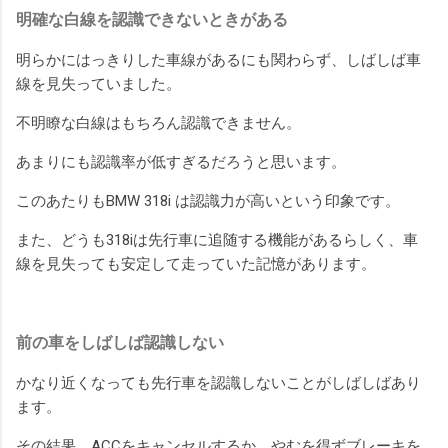
明確な白線を認識できないときがある
明らかにはっきりした車線があるにも関わらず、しばしば車
線を見失っていました。
不明瞭な白線はもちろん認識できません。
あまりにも認識率が低すぎるだろうと思います。
このあたりもBMW 318i は認識力が高いという印象です。
また、どうも318iは先行車に追随する機能があるらしく、車
線を見失っても安定して走っていた記憶があります。
前の車をしばしば認識しない
かなり近くなっても先行車を認識しないことがしばしばあり
ます。
その結果、ACCをキャンセルするか、やむを得ずブレーキを