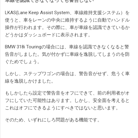
車線を認識できなくなっても警告しない
LKAS(Lane Keep Assist System、車線維持支援システム）を
使うと、車をレーンの中央に維持するように自動でハンドル
操作が行われます。その際に、車が車線を認識できているか
どうかはダッシュボードに表示されます。
BMW 318i Touringの場合には、車線を認識できなくなると警
告音がしました。気が付かずに車線を逸脱してしまうのを防
ぐためでしょう。
しかし、ステップワゴンの場合は、警告音がせず、危うく車
線を逸脱しかけました。
もしかしたら設定で警告音をオフにできて、前の利用者がオ
フにしていた可能性はあります。しかし、安全面を考えると
これはオフにできるようにすべきではないと思います。
そのため、いずれにしろ問題がある機能です。