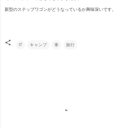
新型のステップワゴンがどうなっているか興味深いです。
IT
キャンプ
車
旅行
コ
メ
ン
ト