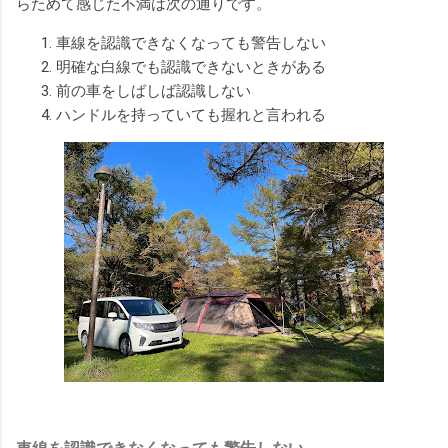
らためて感じた不満は次の通りです。
車線を認識できなくなっても警告しない
明確な白線でも認識できないときがある
前の車をしばしば認識しない
ハンドルを持っていても握れと言われる