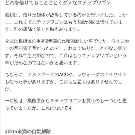
どれを借りてもことごとくダメなステップワゴン
最初は、借りた個体が故障しているのかと思いました。しか
し、これまでステップワゴンはもう5回か6回は借りていま
す。別の店舗で借りた時もあります。
今回は板橋区の令和2年製の比較的新しい車でした。ウィンカ
ーの音が電子音だったので、これまで借りたことがない車で
す。それでもだめなので、これはもうステップワゴンという
車がだめなのではないかと思います。
ちなみに、アルファードのACCや、レヴォーグのアイサイト
も使った事がありますが、これらは悪くはありませんでし
た。
一時期は、機能面からステップワゴンを買うのも一つかと思
っていましたが、これはないです。
30km未満の自動解除