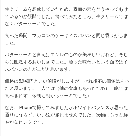
生クリームを想像していたため、表面の穴をどうやってあけ
ているのか疑問でした。食べてみたところ、生クリームでは
なくバターケーキでした。
食べた瞬間、マカロンのケーキイスパハンと同じ香りがしま
した。
バターケーキと言えばエシレのものが美味しいけれど、そち
らに匹敵するおいしさでした。凝った味わいという面ではイ
スパハンの方が上だと思います。
価格は5,940円といい値段がしますが、それ相応の価値はあっ
たと思います。二人では（他の食事もあったため）一晩では
食べきれず、今朝も朝からケーキでした♪
なお、iPhoneで撮ってみましたがホワイトバランスが思った
通りにならず、いい絵が撮れませんでした。実物はもっと鮮
やかなピンクです。