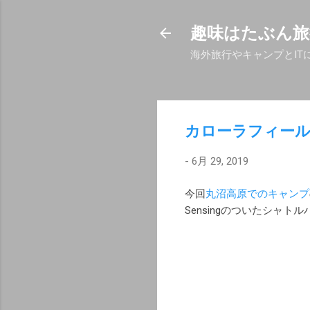
趣味はたぶん旅
海外旅行やキャンプとIT
カローラフィー
-
6月 29, 2019
今回
丸沼高原でのキャンプ
Sensingのついたシャ