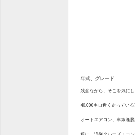
年式、グレード
残念ながら、そこを気にし
40,000キロ近く走って
オートエアコン、車線逸脱
逆に、追従クルーズ・コン