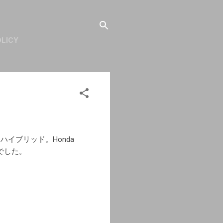
OLICY
イブリッド。Honda
でした。