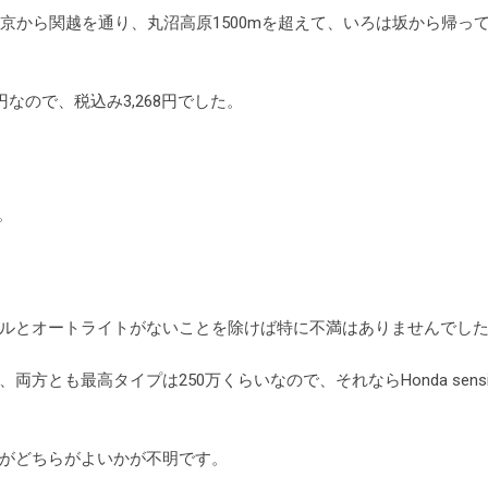
東京から関越を通り、丸沼高原1500mを超えて、いろは坂から帰っ
円なので、税込み3,268円でした。
。
ルとオートライトがないことを除けば特に不満はありませんでし
両方とも最高タイプは250万くらいなので、それならHonda sens
がどちらがよいかが不明です。