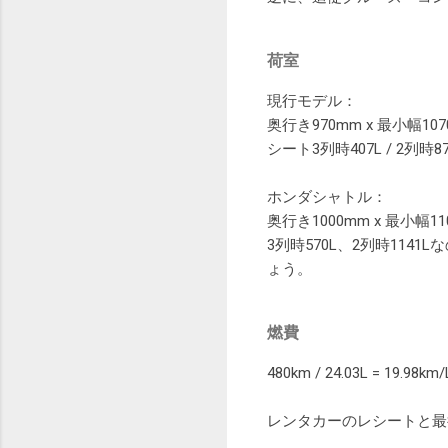
荷室
現行モデル：
奥行き970mm x 最小幅10
シート3列時407L / 2列時87
ホンダシャトル：
奥行き1000mm x 最小幅1
3列時570L、2列時11
ょう。
燃費
480km / 24.03L = 19.98km/
レンタカーのレシートと最