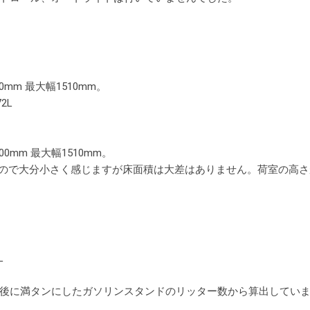
70mm 最大幅1510mm。
2L
100mm 最大幅1510mm。
41Lなので大分小さく感じますが床面積は大差はありません。荷室の
L
後に満タンにしたガソリンスタンドのリッター数から算出してい