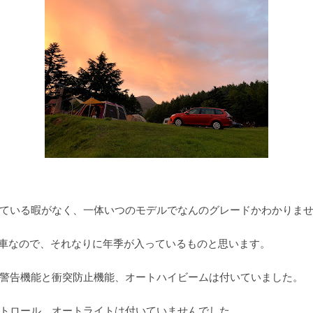
ている暇がなく、一体いつのモデルでなんのグレードかわかりま
いる車なので、それなりに年季が入っているものと思います。
警告機能と衝突防止機能、オートハイビームは付いていました。
トロール、オートライトは付いていませんでした。