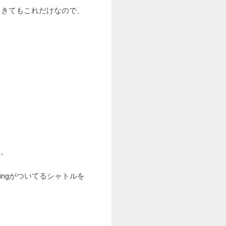
てきてもこれだけなので、
た。
ingがついてるシャトルを