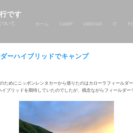
スキップしてメイン コンテンツに移動
行です
について。
ホーム
CAMP
ABROAD
IT
P
ルダーハイブリッドでキャンプ
のためにニッポンレンタカーから借りたのはカローラフィールダーハ
トルハイブリッドを期待していたのでしたが、残念ながらフィールダー