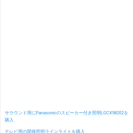
サラウンド用にPanasonicのスピーカー付き照明LGCX58202を
購入
テレビ用の間接照明ラインライトを購入