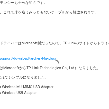
。レイテンシーも十分な短さです。
、これで床を這うみっともないケーブルから解放されます。
ライバーはMicrosoft製だったので、TP-Linkのサイトからド
/support/download/archer-t4u-plus/
softからTP-Link Technologies Co., Ltd.になりました。
が取れてシンプルになりました。
eless MU-MIMO USB Adapter
eless USB Adapter