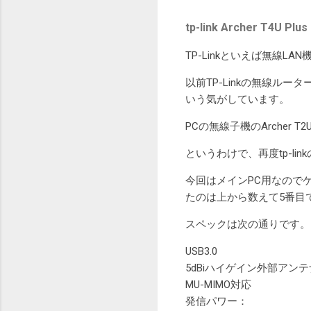
tp-link Archer T4U Plus
TP-Linkといえば無線
以前TP-Linkの無線ル
いう気がしています。
PCの無線子機のArcher
というわけで、再度tp-li
今回はメインPC用なので
たのは上から数えて5番目で
スペックは次の通りです。
USB3.0
5dBiハイゲイン外部アンテ
MU-MIMO対応
発信パワー：