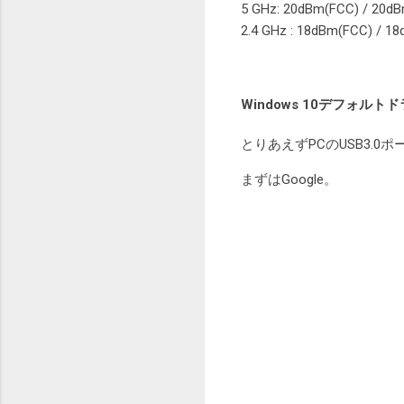
5 GHz: 20dBm(FCC) / 20dB
2.4 GHz : 18dBm(FCC) / 18
Windows 10デフォルト
とりあえずPCのUSB3.0
まずはGoogle。