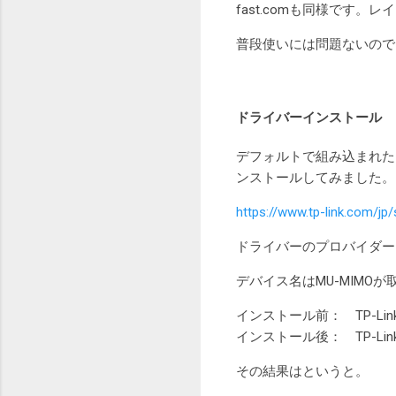
fast.comも同様です
普段使いには問題ないので
ドライバーインストール
デフォルトで組み込まれたド
ンストールしてみました。
https://www.tp-link.com/jp
ドライバーのプロバイダーはMicro
デバイス名はMU-MIMO
インストール前： TP-Link Wir
インストール後： TP-Link Wir
その結果はというと。