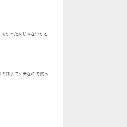
より良かったんじゃないかと
骨の髄までケチなので買っ