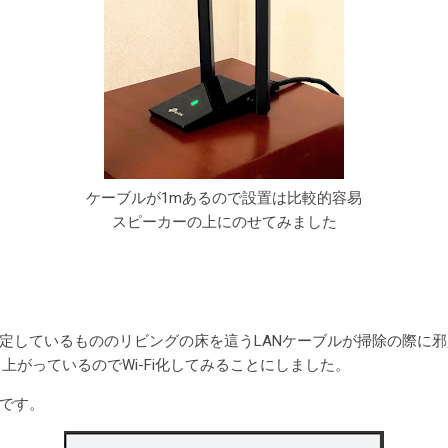
ケーブルが1mあるので設置は比較的容易
スピーカーの上にのせてみました
定しているもののリビングの床を這うLANケーブルが掃除の際に
度も上がっているのでWi-Fi化してみることにしました。
です。