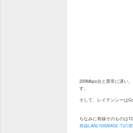
200Mbps台と異常に遅い
す。
そして、レイテンシーはGoo
ちなみに有線そのものは1G
有線LAN(1000BASE-T