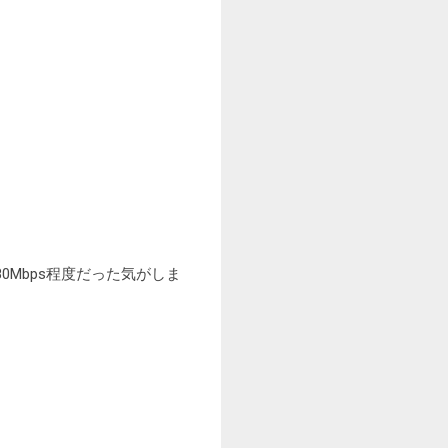
80Mbps程度だった気がしま