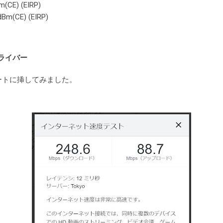
m(CE) (EIRP)
dBm(CE) (EIRP)
ドライバー
ポートに挿してみました。