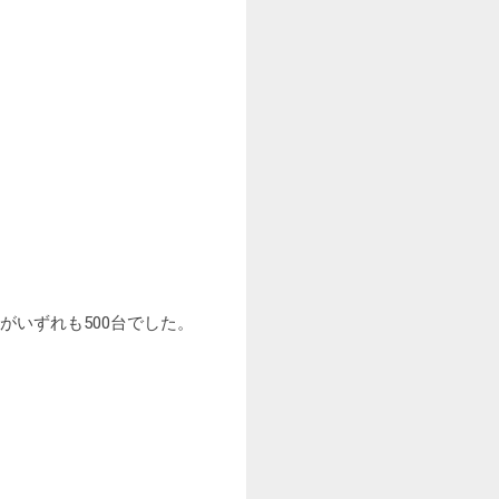
たがいずれも500台でした。