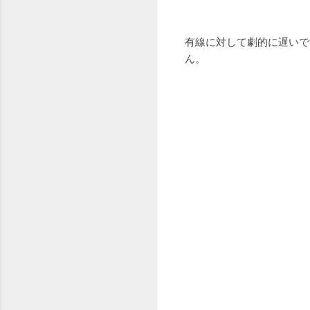
有線に対して劇的に遅いで
ん。