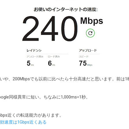
。いや、200Mbpsでも以前に比べたら十分高速だと思います。前は1
gle同様異常に短い。ちなみに1,000ms=1秒。
bps近くの転送能力があります。
)の実効速度は1Gbps近くある