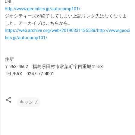
URL
http://www.geocities.jp/autocamp101/
ジオシティーズが終了してしまい上記リンク先はなくなりま
した。アーカイブはこちらから。
https://web.archive.org/web/20190331135538/http://www.geoci
ties.jp/autocamp101/
住所
〒963-4602 福島県田村市常葉町字四重城41-58
TEL/FAX 0247-77-4001
キャンプ
コ
メ
ン