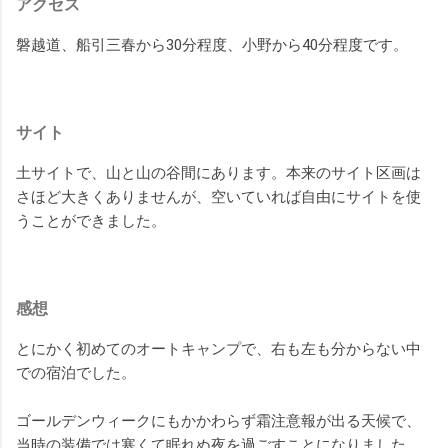
アクセス
磐越道、船引三春から30分程度、小野から40分程度です。
サイト
土サイトで、山と山の谷間にあります。本来のサイト区画は
さほど大きくありませんが、空いていれば自由にサイトを使
うことができました。
感想
とにかく初めてのオートキャンプで、右も左も分からない中
での宿泊でした。
ゴールデンウィークにもかかわらず霜注意報が出る天候で、
当時の装備では寒くて眠れぬ夜を過ごすことになりました。