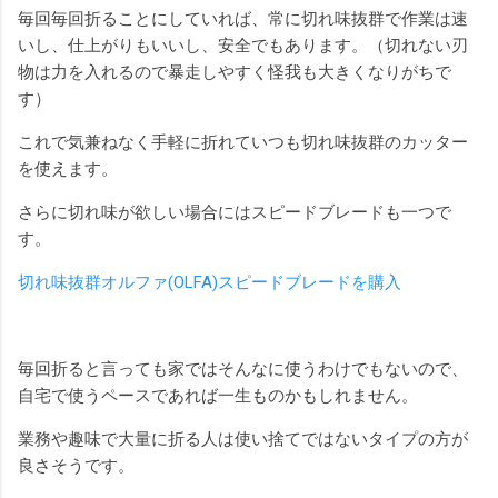
毎回毎回折ることにしていれば、常に切れ味抜群で作業は速
いし、仕上がりもいいし、安全でもあります。（切れない刃
物は力を入れるので暴走しやすく怪我も大きくなりがちで
す）
これで気兼ねなく手軽に折れていつも切れ味抜群のカッター
を使えます。
さらに切れ味が欲しい場合にはスピードブレードも一つで
す。
切れ味抜群オルファ(OLFA)スピードブレードを購入
毎回折ると言っても家ではそんなに使うわけでもないので、
自宅で使うペースであれば一生ものかもしれません。
業務や趣味で大量に折る人は使い捨てではないタイプの方が
良さそうです。