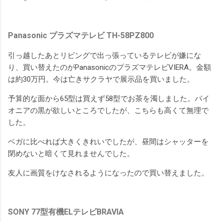
Panasonic プラズマテレビ TH-58PZ800
引っ越したあとリビングで出っ張っているテレビが嫌にな
り、買い替えたのがPanasonicのプラズマテレビVIERA。金額
は約30万円。今は亡きサクラヤで展示品を買いました。
予算的な面から65型は買えず58型でお茶を濁しました。パイ
オニアの黒が欲しいところでしたが、こちらも高くて無理で
した。
ベガに比べれば大きくきれいでしたが、昼間はシャッターを
閉めないと暗くて見れませんでした。
友人に画質をけなされるようになったので買い替えました。
SONY 77型有機ELテレビBRAVIA