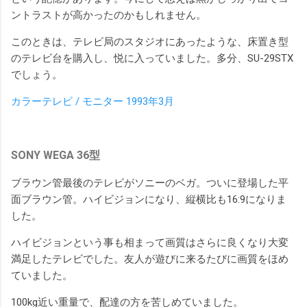
ントラストが高かったのかもしれません。
このときは、テレビ局のスタジオにあったような、床置き型
のテレビ台を購入し、悦に入っていました。多分、SU-29STX
でしょう。
カラーテレビ / モニター 1993年3月
SONY WEGA 36型
ブラウン管最後のテレビがソニーのベガ。ついに登場した平
面ブラウン管。ハイビジョンになり、縦横比も16:9になりま
した。
ハイビジョンという事も相まって画質はさらに良くなり大変
満足したテレビでした。友人が遊びに来るたびに画質をほめ
ていました。
100kg近い重量で、配達の方を苦しめていました。