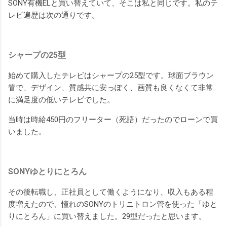
SONY有機ELと買い替えていて、そこは私と同じです。私のテ
レビ遍歴は次の通りです。
シャープの25型
始めて購入したテレビはシャープの25型です。球面ブラウン
管で、デザイン、質感共に安っぽく、画質も良くなくて非常
に満足度の低いテレビでした。
当時は時給450円のフリーター（死語）だったのでローンで買
いました。
SONYゆとりにとろん
その後転職し、正社員として働くようになり、収入もある程
度増えたので、憧れのSONYのトリニトロン管を使った「ゆと
りにとろん」に買い替えました。29型だったと思います。