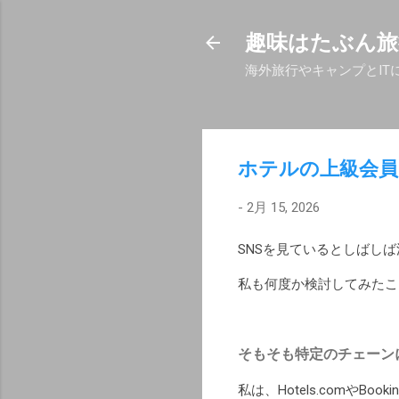
趣味はたぶん旅
海外旅行やキャンプとIT
ホテルの上級会
-
2月 15, 2026
SNSを見ているとしばし
私も何度か検討してみたこ
そもそも特定のチェーン
私は、Hotels.comやB