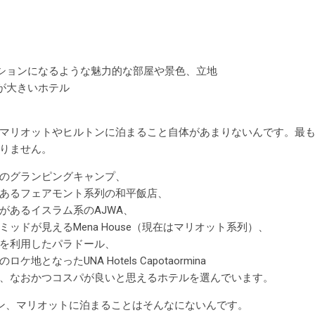
ションになるような魅力的な部屋や景色、立地
が大きいホテル
マリオットやヒルトンに泊まること自体があまりないんです。最
りません。
のグランピングキャンプ、
あるフェアモント系列の和平飯店、
があるイスラム系のAJWA、
ッドが見えるMena House（現在はマリオット系列）、
を利用したパラドール、
となったUNA Hotels Capotaormina
、なおかつコスパが良いと思えるホテルを選んでいます。
トン、マリオットに泊まることはそんなにないんです。