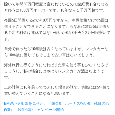
除いて年間50万円程度と言われているので諸経費も合わせる
とゆうに100万円オーバーです。10年なら１千万円超です。
今回5日間借りるのが10万円ですから、車両価格だけで5回は
借りることができることになります。ちなみに次回5日間借り
る予定の料金は連休ではないせいか8万3千円と2万円程安いで
す。
自分で買ったら10年後は古くなっていますが、レンタカーな
ら10年後に借りてもそこまで古い車はないでしょう。
海外旅行に行くようになればまた車を使う事も少なくなるで
しょうし、私の場合にはやはりレンタカーが適当なようで
す。
上の計算は10年乗ってつぶした場合の話で、実際には5年位で
買い替えていくことになると思います。
BMWがヤル気を見せた。「頭金0、ボーナス払い0、残価の心
配0」、残価保証キャンペーン開始