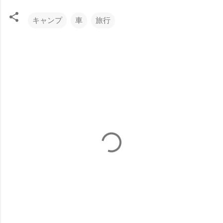
キャンプ
車
旅行
コ
メ
ン
ト