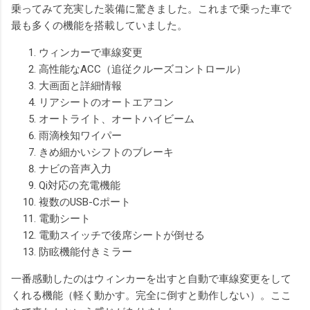
乗ってみて充実した装備に驚きました。これまで乗った車で
最も多くの機能を搭載していました。
ウィンカーで車線変更
高性能なACC（追従クルーズコントロール）
大画面と詳細情報
リアシートのオートエアコン
オートライト、オートハイビーム
雨滴検知ワイパー
きめ細かいシフトのブレーキ
ナビの音声入力
Qi対応の充電機能
複数のUSB-Cポート
電動シート
電動スイッチで後席シートが倒せる
防眩機能付きミラー
一番感動したのはウィンカーを出すと自動で車線変更をして
くれる機能（軽く動かす。完全に倒すと動作しない）。ここ