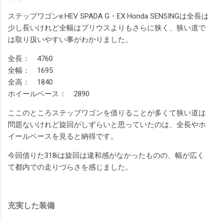
ステップワゴンe:HEV SPADA G・EX Honda SENSINGは全長は
少し長いけれど全幅はプリウスよりもさらに狭く、狭い道で
は取り扱いやすい事がわかりました。
全長： 4760
全幅： 1695
全高： 1840
ホイールベース： 2890
ここのところステップワゴンを借りることが多くて狭い道は
問題ないけれど旋回がしずらいと思っていたのは、全長やホ
イールベースを見ると納得です。
今回借りた318iは旋回は違和感がなかったものの、幅が広く
て都内での走りづらさを感じました。
充実した装備