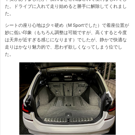
た。ドライブに入れて走り始めると勝手に解除してくれまし
た。
シートの座り心地は少々硬め（M Sportでした）で着座位置が
妙に低い印象（もちろん調整は可能ですが、高くすると今度
は天井が近すぎる感じになります）でしたが、静かで快適な
走りはかなり魅力的で、思わず欲しくなってしまう位でし
た。