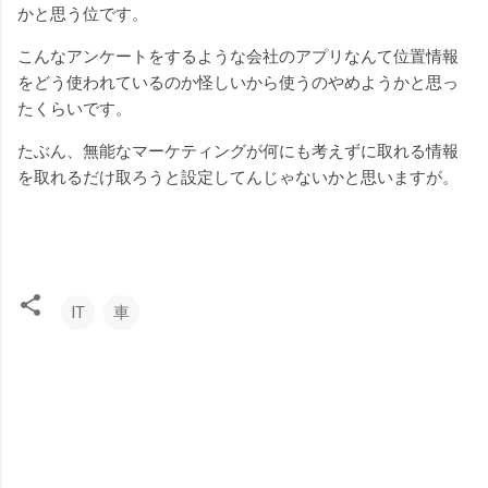
かと思う位です。
こんなアンケートをするような会社のアプリなんて位置情報
をどう使われているのか怪しいから使うのやめようかと思っ
たくらいです。
たぶん、無能なマーケティングが何にも考えずに取れる情報
を取れるだけ取ろうと設定してんじゃないかと思いますが。
IT
車
コ
メ
ン
ト