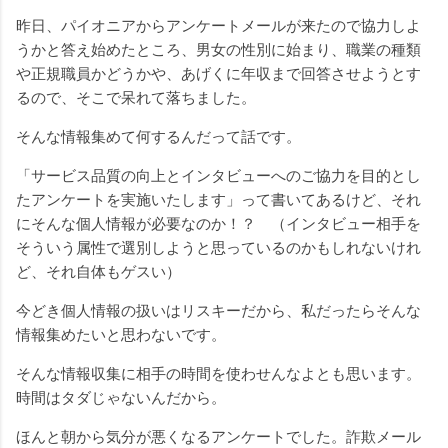
昨日、パイオニアからアンケートメールが来たので協力しよ
うかと答え始めたところ、男女の性別に始まり、職業の種類
や正規職員かどうかや、あげくに年収まで回答させようとす
るので、そこで呆れて落ちました。
そんな情報集めて何するんだって話です。
「サービス品質の向上とインタビューへのご協力を目的とし
たアンケートを実施いたします」って書いてあるけど、それ
にそんな個人情報が必要なのか！？ （インタビュー相手を
そういう属性で選別しようと思っているのかもしれないけれ
ど、それ自体もゲスい）
今どき個人情報の扱いはリスキーだから、私だったらそんな
情報集めたいと思わないです。
そんな情報収集に相手の時間を使わせんなよとも思います。
時間はタダじゃないんだから。
ほんと朝から気分が悪くなるアンケートでした。詐欺メール